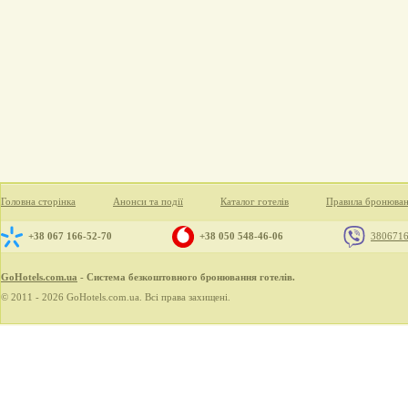
Головна сторінка
Анонси та події
Каталог готелів
Правила бронюва
+38 067 166-52-70
+38 050 548-46-06
380671
GoHotels.com.ua
- Система безкоштовного бронювання готелів.
© 2011 - 2026 GoHotels.com.ua. Всі права захищені.