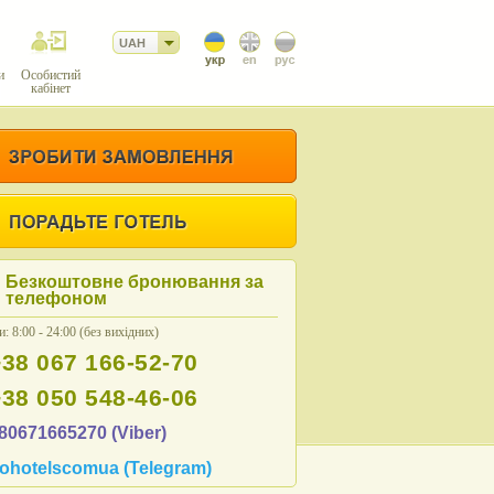
UAH
и
Особистий
кабінет
Безкоштовне бронювання за
телефоном
: 8:00 - 24:00 (без вихідних)
+38 067 166-52-70
+38 050 548-46-06
80671665270 (Viber)
ohotelscomua (Telegram)