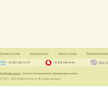
Головна сторінка
Анонси та події
Каталог готелів
Правила бронюва
+38 067 166-52-70
+38 050 548-46-06
380671
GoHotels.com.ua
- Система безкоштовного бронювання готелів.
© 2011 - 2026 GoHotels.com.ua. Всі права захищені.