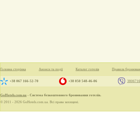
Головна сторінка
Анонси та події
Каталог готелів
Правила бронюва
+38 067 166-52-70
+38 050 548-46-06
380671
GoHotels.com.ua
- Система безкоштовного бронювання готелів.
© 2011 - 2026 GoHotels.com.ua. Всі права захищені.