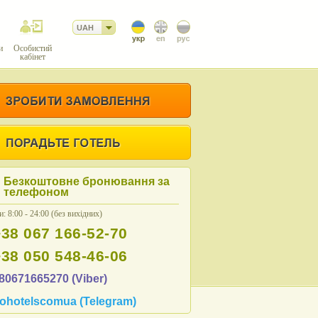
UAH
и
Особистий
кабінет
Безкоштовне бронювання за
телефоном
: 8:00 - 24:00 (без вихідних)
+38 067 166-52-70
+38 050 548-46-06
80671665270 (Viber)
ohotelscomua (Telegram)