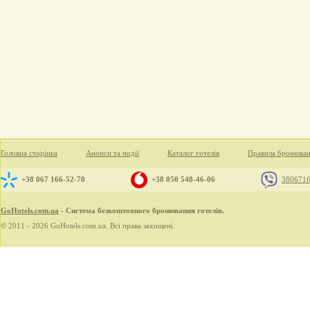
Головна сторінка
Анонси та події
Каталог готелів
Правила бронюва
+38 067 166-52-70
+38 050 548-46-06
380671
GoHotels.com.ua
- Система безкоштовного бронювання готелів.
© 2011 - 2026 GoHotels.com.ua. Всі права захищені.