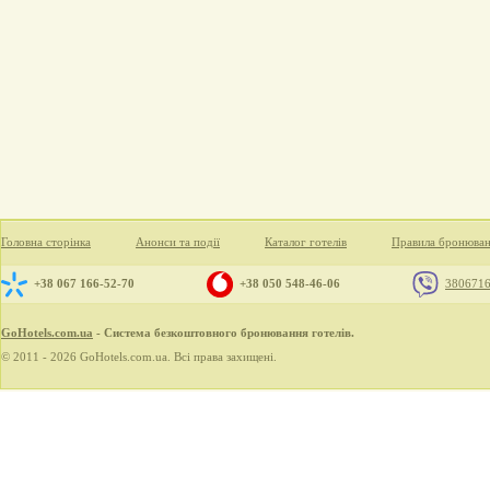
Головна сторінка
Анонси та події
Каталог готелів
Правила бронюва
+38 067 166-52-70
+38 050 548-46-06
380671
GoHotels.com.ua
- Система безкоштовного бронювання готелів.
© 2011 - 2026 GoHotels.com.ua. Всі права захищені.