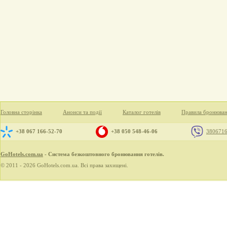
Головна сторінка
Анонси та події
Каталог готелів
Правила бронюва
+38 067 166-52-70
+38 050 548-46-06
380671
GoHotels.com.ua
- Система безкоштовного бронювання готелів.
© 2011 - 2026 GoHotels.com.ua. Всі права захищені.