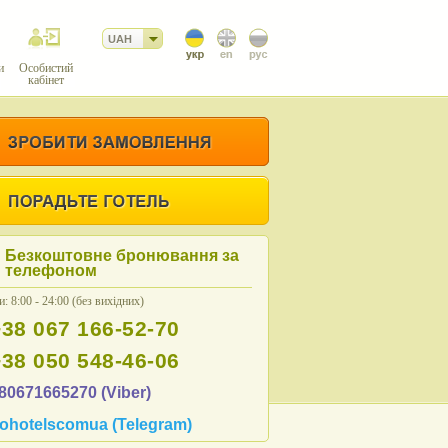
UAH
и
Особистий
кабінет
Безкоштовне бронювання за
телефоном
: 8:00 - 24:00 (без вихідних)
+38 067 166-52-70
+38 050 548-46-06
80671665270 (Viber)
ohotelscomua (Telegram)