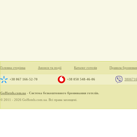
Головна сторінка
Анонси та події
Каталог готелів
Правила бронюва
+38 067 166-52-70
+38 050 548-46-06
380671
GoHotels.com.ua
- Система безкоштовного бронювання готелів.
© 2011 - 2026 GoHotels.com.ua. Всі права захищені.