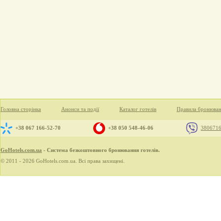
Головна сторінка
Анонси та події
Каталог готелів
Правила бронюва
+38 067 166-52-70
+38 050 548-46-06
380671
GoHotels.com.ua
- Система безкоштовного бронювання готелів.
© 2011 - 2026 GoHotels.com.ua. Всі права захищені.