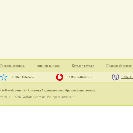
Головна сторінка
Анонси та події
Каталог готелів
Правила бронюва
+38 067 166-52-70
+38 050 548-46-06
380671
GoHotels.com.ua
- Система безкоштовного бронювання готелів.
© 2011 - 2026 GoHotels.com.ua. Всі права захищені.