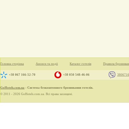
Головна сторінка
Анонси та події
Каталог готелів
Правила бронюва
+38 067 166-52-70
+38 050 548-46-06
380671
GoHotels.com.ua
- Система безкоштовного бронювання готелів.
© 2011 - 2026 GoHotels.com.ua. Всі права захищені.