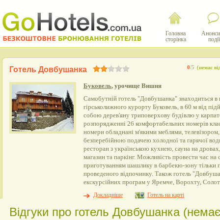
Головна
Анонси
сторінка
події
0
/5
(немає ві
Готель Довбушанка
Буковель
, урочище Вишня
Самобутній готель "Довбушанка" знаходиться в 
гірськолижного курорту Буковель, в 60 м від під
собою дерев'яну триповерхову будівлю у карпатс
розпорядженні 26 комфортабельних номерів класу
номери обладнані м'якими меблями, телевізором,
безперебійною подачею холодної та гарячої вод
ресторан з українською кухнею, сауна на дровах
магазин та паркінг. Можливість провести час на 
приготуванням шашлику в барбекю-зону тільки п
проведеного відпочинку. Також готель "Довбуша
екскурсійних програм у Яремче, Ворохту, Солот
Докладніше
Готель на карті
Відгуки про готель Довбушанка (немає 