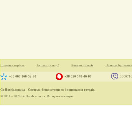
Головна сторінка
Анонси та події
Каталог готелів
Правила бронюва
+38 067 166-52-70
+38 050 548-46-06
380671
GoHotels.com.ua
- Система безкоштовного бронювання готелів.
© 2011 - 2026 GoHotels.com.ua. Всі права захищені.