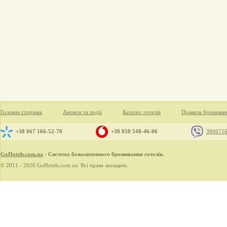
Головна сторінка
Анонси та події
Каталог готелів
Правила бронюва
+38 067 166-52-70
+38 050 548-46-06
380671
GoHotels.com.ua
- Система безкоштовного бронювання готелів.
© 2011 - 2026 GoHotels.com.ua. Всі права захищені.