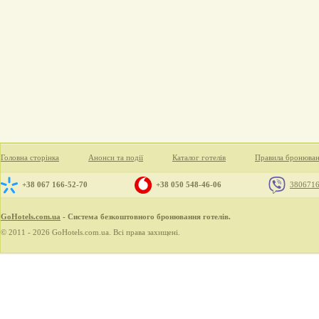
Головна сторінка
Анонси та події
Каталог готелів
Правила бронюва
+38 067 166-52-70
+38 050 548-46-06
380671
GoHotels.com.ua
- Система безкоштовного бронювання готелів.
© 2011 - 2026 GoHotels.com.ua. Всі права захищені.