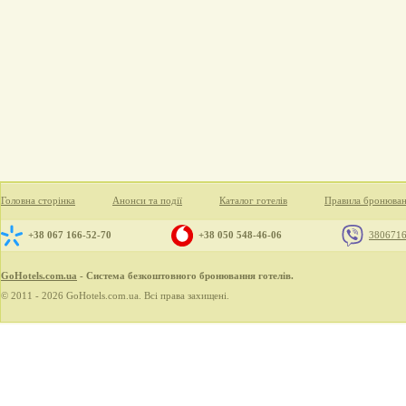
Головна сторінка
Анонси та події
Каталог готелів
Правила бронюва
+38 067 166-52-70
+38 050 548-46-06
380671
GoHotels.com.ua
- Система безкоштовного бронювання готелів.
© 2011 - 2026 GoHotels.com.ua. Всі права захищені.