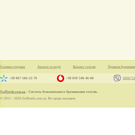
Головна сторінка
Анонси та події
Каталог готелів
Правила бронюва
+38 067 166-52-70
+38 050 548-46-06
380671
GoHotels.com.ua
- Система безкоштовного бронювання готелів.
© 2011 - 2026 GoHotels.com.ua. Всі права захищені.