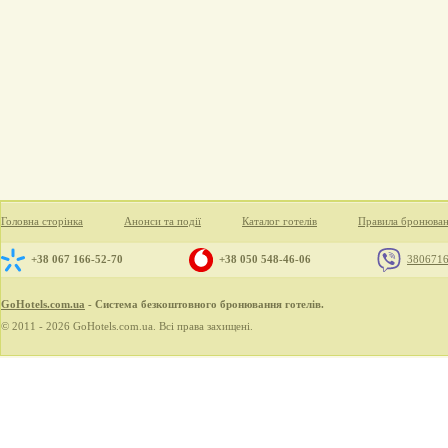
Головна сторінка
Анонси та події
Каталог готелів
Правила бронюва
+38 067 166-52-70
+38 050 548-46-06
380671
GoHotels.com.ua
- Система безкоштовного бронювання готелів.
© 2011 - 2026 GoHotels.com.ua. Всі права захищені.