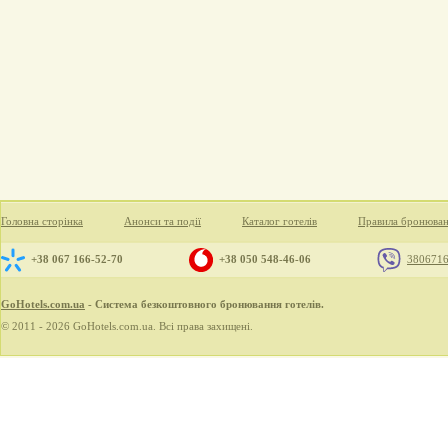
Головна сторінка
Анонси та події
Каталог готелів
Правила бронюва
+38 067 166-52-70
+38 050 548-46-06
380671
GoHotels.com.ua
- Система безкоштовного бронювання готелів.
© 2011 - 2026 GoHotels.com.ua. Всі права захищені.