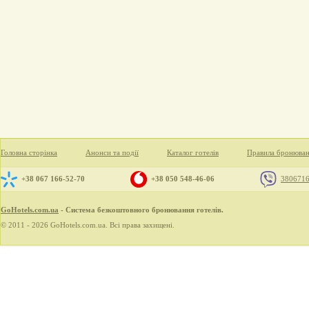
Головна сторінка
Анонси та події
Каталог готелів
Правила бронюва
+38 067 166-52-70
+38 050 548-46-06
380671
GoHotels.com.ua
- Система безкоштовного бронювання готелів.
© 2011 - 2026 GoHotels.com.ua. Всі права захищені.