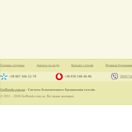
Головна сторінка
Анонси та події
Каталог готелів
Правила бронюва
+38 067 166-52-70
+38 050 548-46-06
380671
GoHotels.com.ua
- Система безкоштовного бронювання готелів.
© 2011 - 2026 GoHotels.com.ua. Всі права захищені.