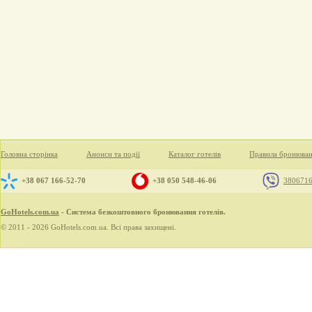
Головна сторінка
Анонси та події
Каталог готелів
Правила бронюва
+38 067 166-52-70
+38 050 548-46-06
380671
GoHotels.com.ua
- Система безкоштовного бронювання готелів.
© 2011 - 2026 GoHotels.com.ua. Всі права захищені.