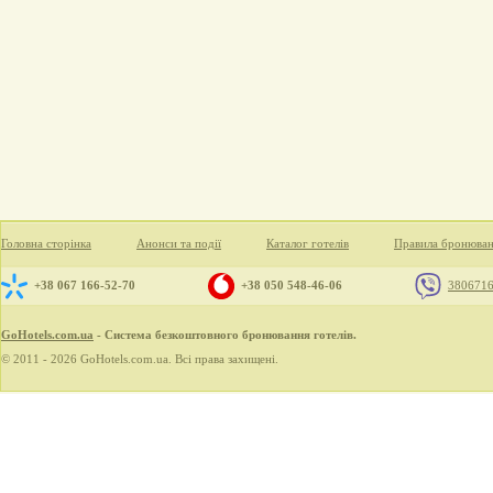
Головна сторінка
Анонси та події
Каталог готелів
Правила бронюва
+38 067 166-52-70
+38 050 548-46-06
380671
GoHotels.com.ua
- Система безкоштовного бронювання готелів.
© 2011 - 2026 GoHotels.com.ua. Всі права захищені.