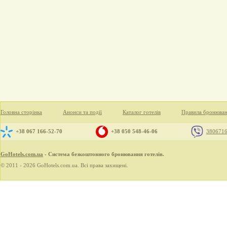
Головна сторінка
Анонси та події
Каталог готелів
Правила бронюва
+38 067 166-52-70
+38 050 548-46-06
380671
GoHotels.com.ua
- Система безкоштовного бронювання готелів.
© 2011 - 2026 GoHotels.com.ua. Всі права захищені.