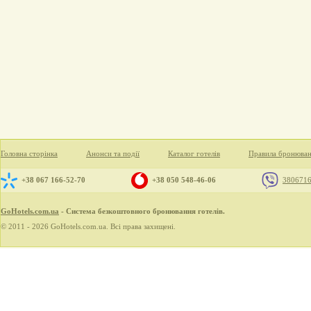
Головна сторінка
Анонси та події
Каталог готелів
Правила бронюва
+38 067 166-52-70
+38 050 548-46-06
380671
GoHotels.com.ua
- Система безкоштовного бронювання готелів.
© 2011 - 2026 GoHotels.com.ua. Всі права захищені.