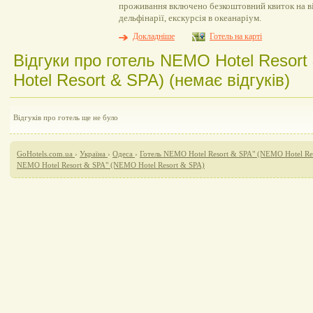
проживання включено безкоштовний квиток на в
дельфінарії, екскурсія в океанаріум.
Докладніше
Готель на карті
Відгуки про готель NEMO Hotel Resor
Hotel Resort & SPA) (немає відгуків)
Відгуків про готель ще не було
GoHotels.com.ua
›
Україна
›
Одеса
›
Готель NEMO Hotel Resort & SPA" (NEMO Hotel Re
NEMO Hotel Resort & SPA" (NEMO Hotel Resort & SPA)