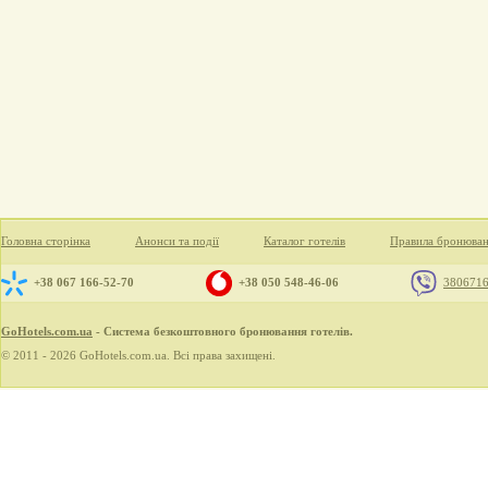
Головна сторінка
Анонси та події
Каталог готелів
Правила бронюва
+38 067 166-52-70
+38 050 548-46-06
380671
GoHotels.com.ua
- Система безкоштовного бронювання готелів.
© 2011 - 2026 GoHotels.com.ua. Всі права захищені.