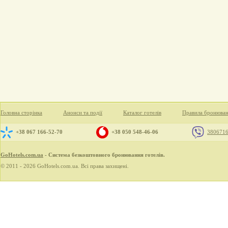
Головна сторінка
Анонси та події
Каталог готелів
Правила бронюва
+38 067 166-52-70
+38 050 548-46-06
380671
GoHotels.com.ua
- Система безкоштовного бронювання готелів.
© 2011 - 2026 GoHotels.com.ua. Всі права захищені.