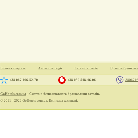
Головна сторінка
Анонси та події
Каталог готелів
Правила бронюва
+38 067 166-52-70
+38 050 548-46-06
380671
GoHotels.com.ua
- Система безкоштовного бронювання готелів.
© 2011 - 2026 GoHotels.com.ua. Всі права захищені.