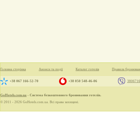
Головна сторінка
Анонси та події
Каталог готелів
Правила бронюва
+38 067 166-52-70
+38 050 548-46-06
380671
GoHotels.com.ua
- Система безкоштовного бронювання готелів.
© 2011 - 2026 GoHotels.com.ua. Всі права захищені.