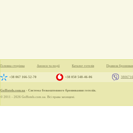
Головна сторінка
Анонси та події
Каталог готелів
Правила бронюва
+38 067 166-52-70
+38 050 548-46-06
380671
GoHotels.com.ua
- Система безкоштовного бронювання готелів.
© 2011 - 2026 GoHotels.com.ua. Всі права захищені.