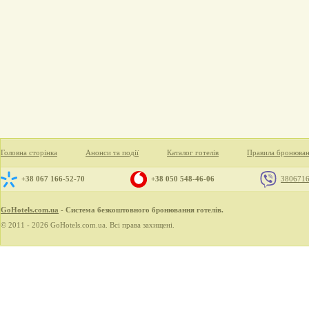
Головна сторінка
Анонси та події
Каталог готелів
Правила бронюва
+38 067 166-52-70
+38 050 548-46-06
380671
GoHotels.com.ua
- Система безкоштовного бронювання готелів.
© 2011 - 2026 GoHotels.com.ua. Всі права захищені.