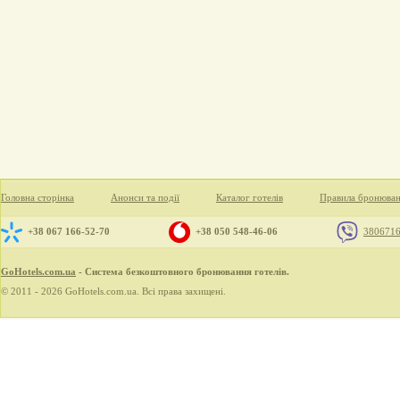
Головна сторінка
Анонси та події
Каталог готелів
Правила бронюва
+38 067 166-52-70
+38 050 548-46-06
380671
GoHotels.com.ua
- Система безкоштовного бронювання готелів.
© 2011 - 2026 GoHotels.com.ua. Всі права захищені.