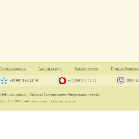
Головна сторінка
Анонси та події
Каталог готелів
Правила бронюва
+38 067 166-52-70
+38 050 548-46-06
380671
GoHotels.com.ua
- Система безкоштовного бронювання готелів.
© 2011 - 2026 GoHotels.com.ua. Всі права захищені.