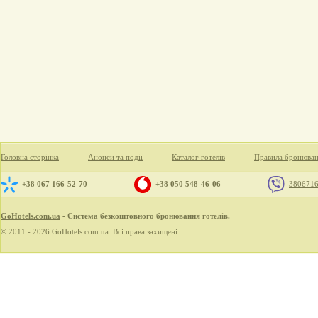
Головна сторінка
Анонси та події
Каталог готелів
Правила бронюва
+38 067 166-52-70
+38 050 548-46-06
380671
GoHotels.com.ua
- Система безкоштовного бронювання готелів.
© 2011 - 2026 GoHotels.com.ua. Всі права захищені.