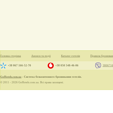
Головна сторінка
Анонси та події
Каталог готелів
Правила бронюва
+38 067 166-52-70
+38 050 548-46-06
380671
GoHotels.com.ua
- Система безкоштовного бронювання готелів.
© 2011 - 2026 GoHotels.com.ua. Всі права захищені.