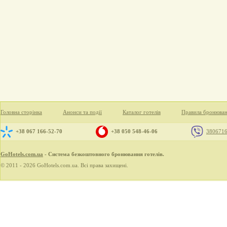
Головна сторінка
Анонси та події
Каталог готелів
Правила бронюва
+38 067 166-52-70
+38 050 548-46-06
380671
GoHotels.com.ua
- Система безкоштовного бронювання готелів.
© 2011 - 2026 GoHotels.com.ua. Всі права захищені.