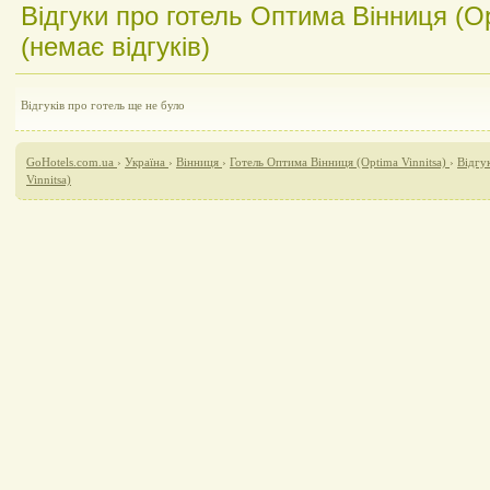
Відгуки про готель Оптима Вінниця (Op
(немає відгуків)
Відгуків про готель ще не було
GoHotels.com.ua
›
Україна
›
Вінниця
›
Готель Оптима Вінниця (Optima Vinnitsa)
›
Відгу
Vinnitsa)