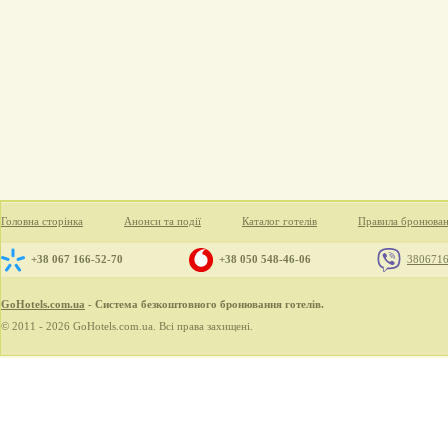
Головна сторінка
Анонси та події
Каталог готелів
Правила бронюва
+38 067 166-52-70
+38 050 548-46-06
380671
GoHotels.com.ua
- Система безкоштовного бронювання готелів.
© 2011 - 2026 GoHotels.com.ua. Всі права захищені.