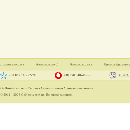
Головна сторінка
Анонси та події
Каталог готелів
Правила бронюва
+38 067 166-52-70
+38 050 548-46-06
380671
GoHotels.com.ua
- Система безкоштовного бронювання готелів.
© 2011 - 2026 GoHotels.com.ua. Всі права захищені.