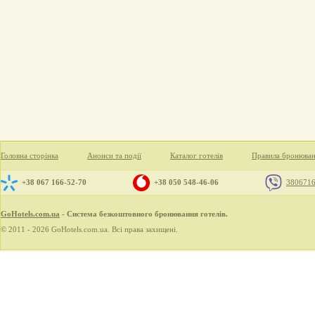
Головна сторінка
Анонси та події
Каталог готелів
Правила бронюва
+38 067 166-52-70
+38 050 548-46-06
380671
GoHotels.com.ua
- Система безкоштовного бронювання готелів.
© 2011 - 2026 GoHotels.com.ua. Всі права захищені.