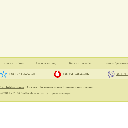
Головна сторінка
Анонси та події
Каталог готелів
Правила бронюва
+38 067 166-52-70
+38 050 548-46-06
380671
GoHotels.com.ua
- Система безкоштовного бронювання готелів.
© 2011 - 2026 GoHotels.com.ua. Всі права захищені.