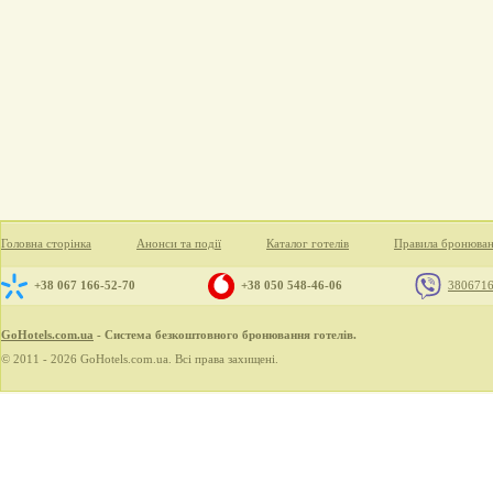
Головна сторінка
Анонси та події
Каталог готелів
Правила бронюва
+38 067 166-52-70
+38 050 548-46-06
380671
GoHotels.com.ua
- Система безкоштовного бронювання готелів.
© 2011 - 2026 GoHotels.com.ua. Всі права захищені.