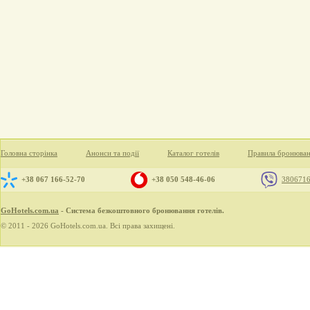
Головна сторінка
Анонси та події
Каталог готелів
Правила бронюва
+38 067 166-52-70
+38 050 548-46-06
380671
GoHotels.com.ua
- Система безкоштовного бронювання готелів.
© 2011 - 2026 GoHotels.com.ua. Всі права захищені.