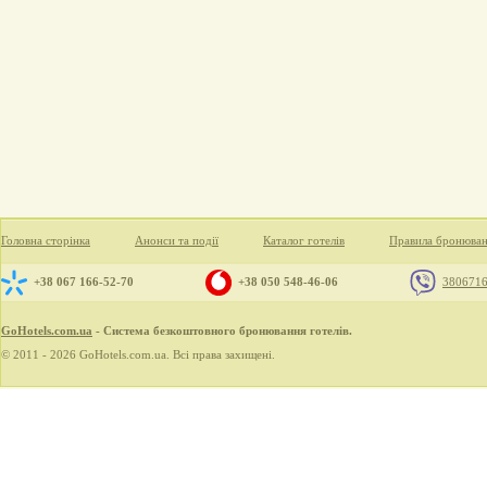
Головна сторінка
Анонси та події
Каталог готелів
Правила бронюва
+38 067 166-52-70
+38 050 548-46-06
380671
GoHotels.com.ua
- Система безкоштовного бронювання готелів.
© 2011 - 2026 GoHotels.com.ua. Всі права захищені.