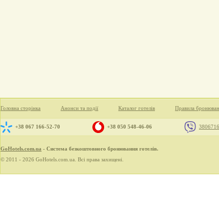
Головна сторінка
Анонси та події
Каталог готелів
Правила бронюва
+38 067 166-52-70
+38 050 548-46-06
380671
GoHotels.com.ua
- Система безкоштовного бронювання готелів.
© 2011 - 2026 GoHotels.com.ua. Всі права захищені.