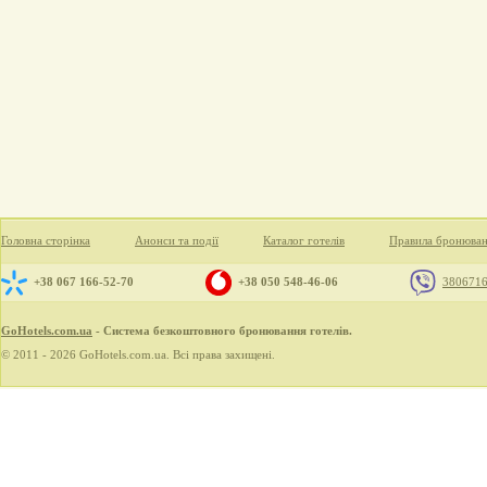
Головна сторінка
Анонси та події
Каталог готелів
Правила бронюва
+38 067 166-52-70
+38 050 548-46-06
380671
GoHotels.com.ua
- Система безкоштовного бронювання готелів.
© 2011 - 2026 GoHotels.com.ua. Всі права захищені.