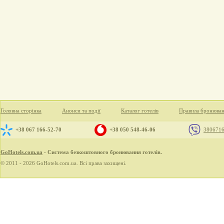
Головна сторінка
Анонси та події
Каталог готелів
Правила бронюва
+38 067 166-52-70
+38 050 548-46-06
380671
GoHotels.com.ua
- Система безкоштовного бронювання готелів.
© 2011 - 2026 GoHotels.com.ua. Всі права захищені.