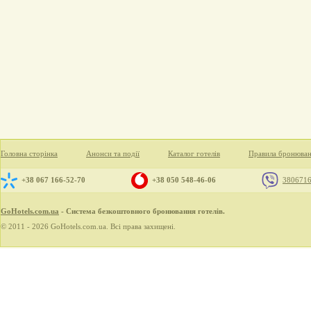
Головна сторінка
Анонси та події
Каталог готелів
Правила бронюва
+38 067 166-52-70
+38 050 548-46-06
380671
GoHotels.com.ua
- Система безкоштовного бронювання готелів.
© 2011 - 2026 GoHotels.com.ua. Всі права захищені.