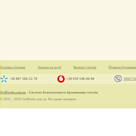
Головна сторінка
Анонси та події
Каталог готелів
Правила бронюва
+38 067 166-52-70
+38 050 548-46-06
380671
GoHotels.com.ua
- Система безкоштовного бронювання готелів.
© 2011 - 2026 GoHotels.com.ua. Всі права захищені.