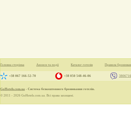
Головна сторінка
Анонси та події
Каталог готелів
Правила бронюва
+38 067 166-52-70
+38 050 548-46-06
380671
GoHotels.com.ua
- Система безкоштовного бронювання готелів.
© 2011 - 2026 GoHotels.com.ua. Всі права захищені.